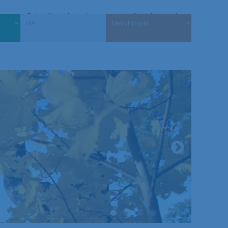
Seitenübersicht
Impressum
Kontaktformular
BIA
Mein Projekt