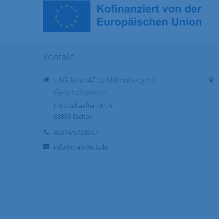
Kontakt
LAG Main4Eck Miltenberg e.V. -
Geschäftsstelle
Fritz-Schaefler-Str. 5
63863
Eschau
09374/675391-1
info@main4eck.de