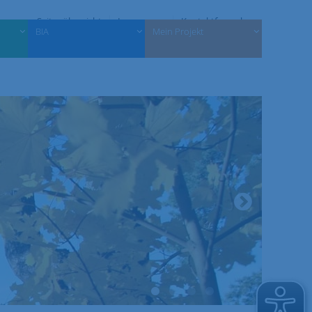
Seitenübersicht
Impressum
Kontaktformular
BIA
Mein Projekt