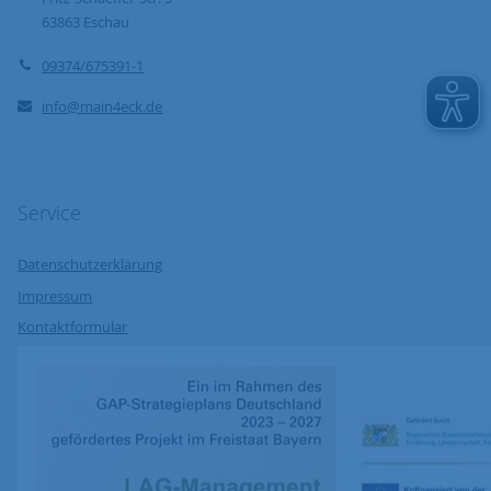
63863
Eschau
09374/675391-1
info@main4eck.de
Service
Datenschutzerklärung
Impressum
Kontaktformular