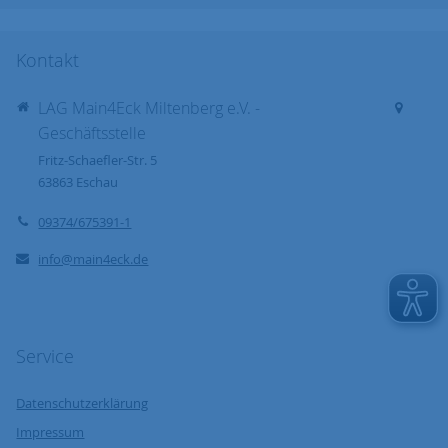
Kontakt
LAG Main4Eck Miltenberg e.V. -
Geschäftsstelle
Fritz-Schaefler-Str. 5
63863
Eschau
09374/675391-1
info@main4eck.de
Service
Datenschutzerklärung
Impressum